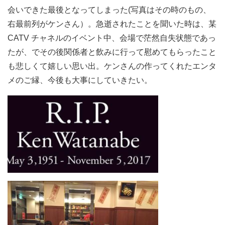
会いできた最後となってしまった(写真はその時のもの、
右最前列がケンさん）。急逝されたことを聞いた時は、某
CATV チャネルのイベント中、会場で茫然自失状態であっ
たが、でその後関係者と飲みに行って慰めてもらったこと
も悲しくて嬉しい思い出。ケンさんの作ってくれたエンタ
メのご縁、今後も大事にしていきたい。