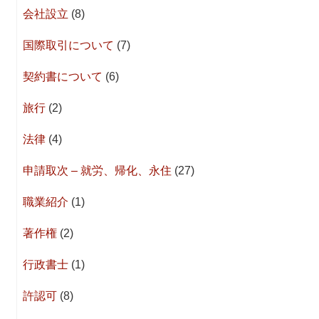
会社設立
(8)
国際取引について
(7)
契約書について
(6)
旅行
(2)
法律
(4)
申請取次 – 就労、帰化、永住
(27)
職業紹介
(1)
著作権
(2)
行政書士
(1)
許認可
(8)