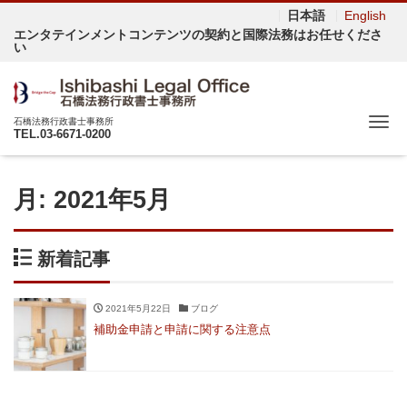
日本語
English
エンタテインメントコンテンツの契約と国際法務はお任せくださ
い
Me
石橋法務行政書士事務所
TEL.03-6671-0200
月:
2021年5月
新着記事
2021年5月22日
ブログ
補助金申請と申請に関する注意点