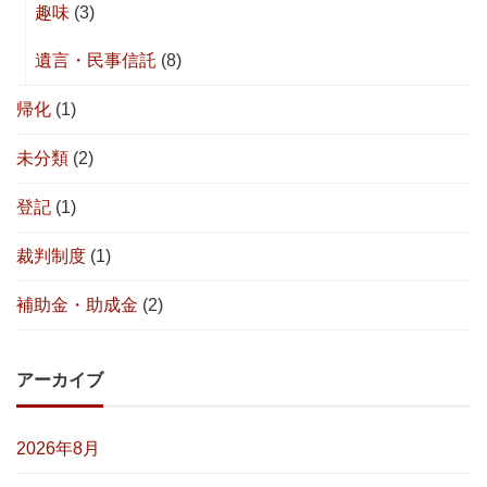
趣味
(3)
遺言・民事信託
(8)
帰化
(1)
未分類
(2)
登記
(1)
裁判制度
(1)
補助金・助成金
(2)
アーカイブ
2026年8月