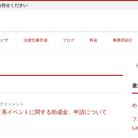
お任せください
・ビザ
法律文書作成
ブログ
料金
事務所紹介
最
テインメント
め
タメ系イベントに関する助成金、申請について
フ
La