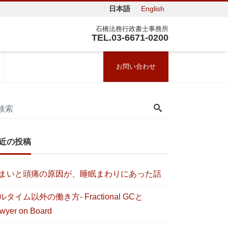
日本語
English
石橋法務行政書士事務所
TEL.03-6671-0200
お問い合わせ
近の投稿
まいと頭痛の原因が、睡眠まわりにあった話
ルタイム以外の働き方- Fractional GCと
wyer on Board