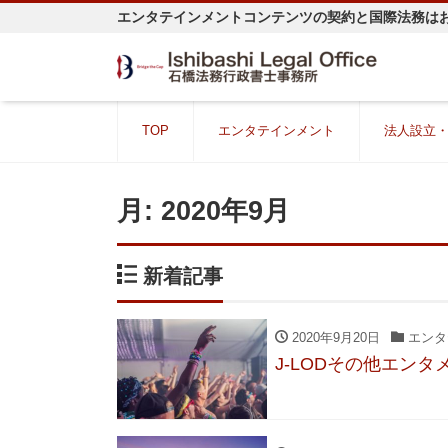
エンタテインメントコンテンツの契約と国際法務は
TOP
エンタテインメント
法人設立
月:
2020年9月
新着記事
2020年9月20日
エンタ
J-LODその他エン