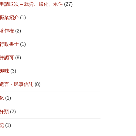
申請取次 – 就労、帰化、永住
(27)
職業紹介
(1)
著作権
(2)
行政書士
(1)
許認可
(8)
趣味
(3)
遺言・民事信託
(8)
化
(1)
分類
(2)
記
(1)