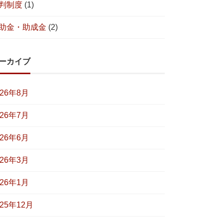
判制度
(1)
助金・助成金
(2)
ーカイブ
026年8月
026年7月
026年6月
026年3月
026年1月
025年12月