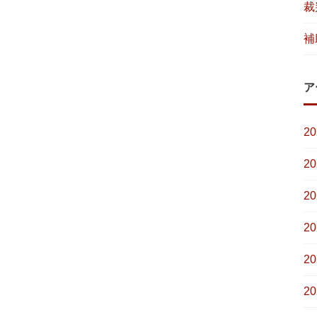
裁
補
ア
2
2
2
2
2
2