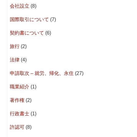
会社設立
(8)
国際取引について
(7)
契約書について
(6)
旅行
(2)
法律
(4)
申請取次 – 就労、帰化、永住
(27)
職業紹介
(1)
著作権
(2)
行政書士
(1)
許認可
(8)