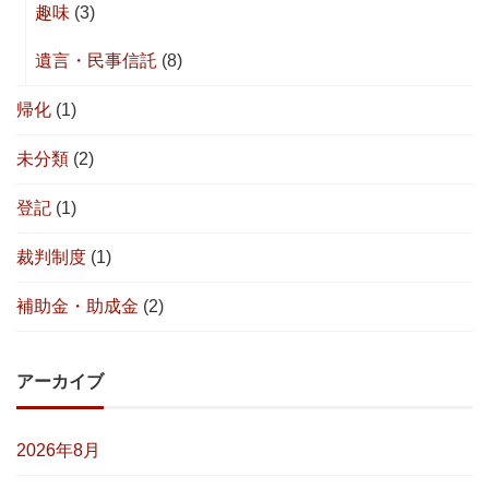
趣味
(3)
遺言・民事信託
(8)
帰化
(1)
未分類
(2)
登記
(1)
裁判制度
(1)
補助金・助成金
(2)
アーカイブ
2026年8月