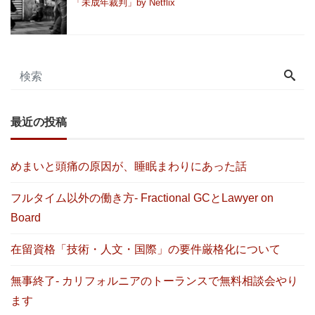
「未成年裁判」by Netflix
最近の投稿
めまいと頭痛の原因が、睡眠まわりにあった話
フルタイム以外の働き方- Fractional GCとLawyer on
Board
在留資格「技術・人文・国際」の要件厳格化について
無事終了- カリフォルニアのトーランスで無料相談会やり
ます