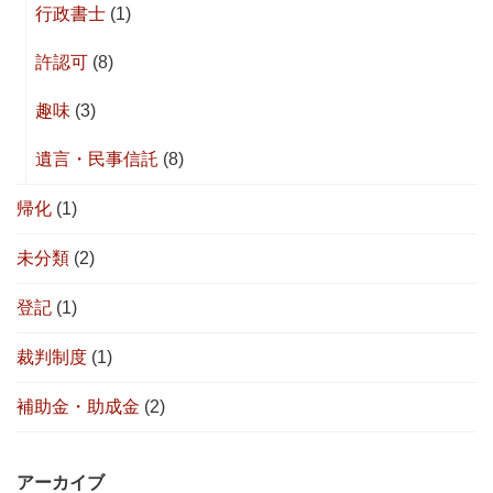
行政書士
(1)
許認可
(8)
趣味
(3)
遺言・民事信託
(8)
帰化
(1)
未分類
(2)
登記
(1)
裁判制度
(1)
補助金・助成金
(2)
アーカイブ