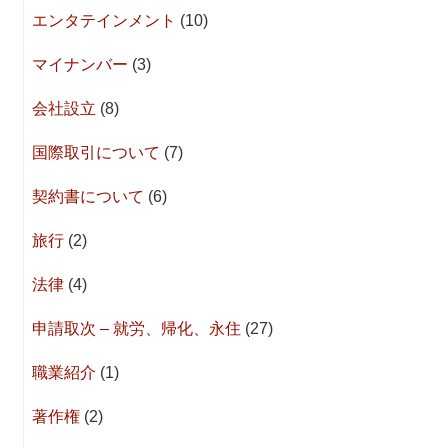
エンタテインメント
(10)
マイナンバー
(3)
会社設立
(8)
国際取引について
(7)
契約書について
(6)
旅行
(2)
法律
(4)
申請取次 – 就労、帰化、永住
(27)
職業紹介
(1)
著作権
(2)