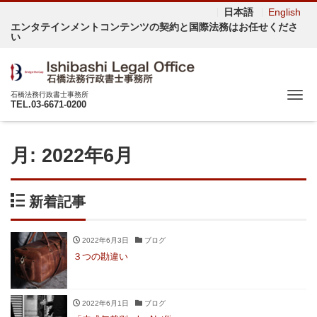
日本語
English
エンタテインメントコンテンツの契約と国際法務はお任せくださ
い
Me
石橋法務行政書士事務所
TEL.03-6671-0200
月:
2022年6月
新着記事
2022年6月3日
ブログ
３つの勘違い
2022年6月1日
ブログ