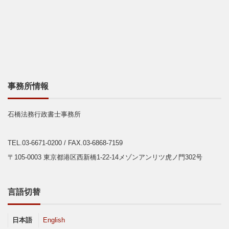
事務所情報
石橋法務行政書士事務所
TEL.03-6671-0200
/ FAX.03-6868-7159
〒105-0003 東京都港区西新橋1-22-14メゾンアンリツ虎ノ門302号
言語切替
日本語
English