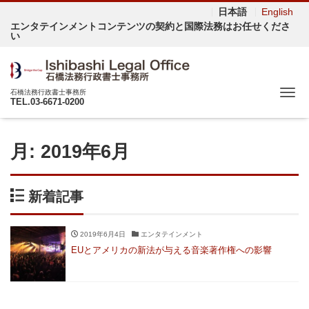
日本語
English
エンタテインメントコンテンツの契約と国際法務はお任せくださ
い
Me
石橋法務行政書士事務所
TEL.03-6671-0200
月:
2019年6月
新着記事
2019年6月4日
エンタテインメント
EUとアメリカの新法が与える音楽著作権への影響