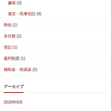
趣味
(3)
遺言・民事信託
(8)
帰化
(1)
未分類
(2)
登記
(1)
裁判制度
(1)
補助金・助成金
(2)
アーカイブ
2026年8月