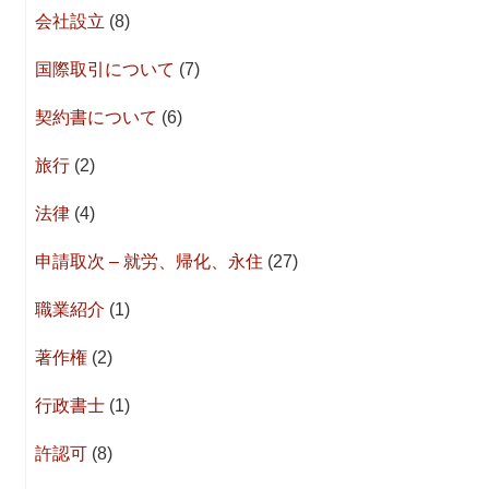
会社設立
(8)
国際取引について
(7)
契約書について
(6)
旅行
(2)
法律
(4)
申請取次 – 就労、帰化、永住
(27)
職業紹介
(1)
著作権
(2)
行政書士
(1)
許認可
(8)