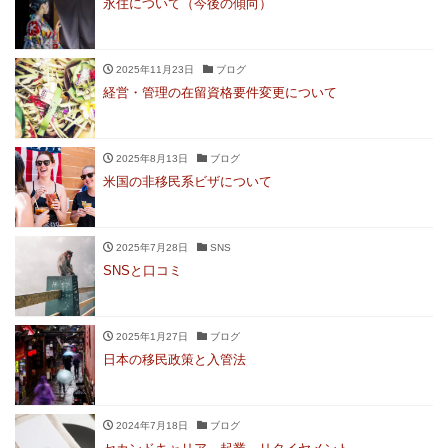
永住について（今後の傾向）
2025年11月23日
ブログ
経営・管理の在留資格要件変更について
2025年8月13日
ブログ
米国の非移民系ビザについて
2025年7月28日
SNS
SNSと口コミ
2025年1月27日
ブログ
日本の移民政策と入管法
2024年7月18日
ブログ