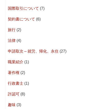
国際取引について
(7)
契約書について
(6)
旅行
(2)
法律
(4)
申請取次 – 就労、帰化、永住
(27)
職業紹介
(1)
著作権
(2)
行政書士
(1)
許認可
(8)
趣味
(3)