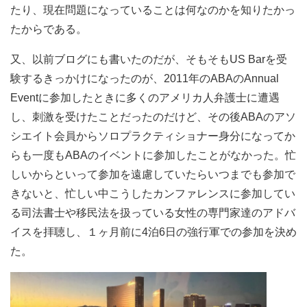
たり、現在問題になっていることは何なのかを知りたかっ
たからである。
又、以前ブログにも書いたのだが、そもそもUS Barを受
験するきっかけになったのが、2011年のABAのAnnual
Eventに参加したときに多くのアメリカ人弁護士に遭遇
し、刺激を受けたことだったのだけど、その後ABAのアソ
シエイト会員からソロプラクティショナー身分になってか
らも一度もABAのイベントに参加したことがなかった。忙
しいからといって参加を遠慮していたらいつまでも参加で
きないと、忙しい中こうしたカンファレンスに参加してい
る司法書士や移民法を扱っている女性の専門家達のアドバ
イスを拝聴し、１ヶ月前に4泊6日の強行軍での参加を決め
た。