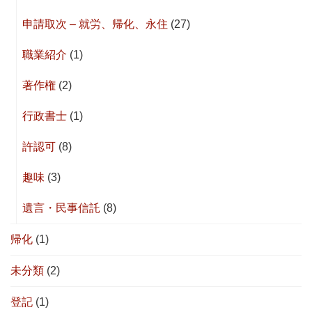
申請取次 – 就労、帰化、永住
(27)
職業紹介
(1)
著作権
(2)
行政書士
(1)
許認可
(8)
趣味
(3)
遺言・民事信託
(8)
帰化
(1)
未分類
(2)
登記
(1)