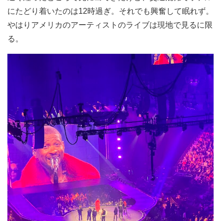
にたどり着いたのは12時過ぎ。それでも興奮して眠れず。
やはりアメリカのアーティストのライブは現地で見るに限
る。