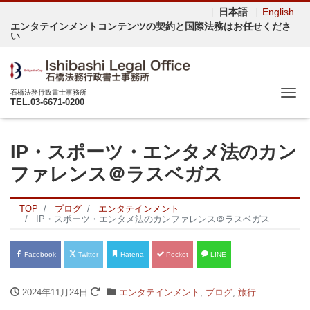
日本語
English
エンタテインメントコンテンツの契約と国際法務はお任せくださ
い
Me
石橋法務行政書士事務所
TEL.03-6671-0200
IP・スポーツ・エンタメ法のカン
ファレンス＠ラスベガス
TOP
ブログ
エンタテインメント
IP・スポーツ・エンタメ法のカンファレンス＠ラスベガス
Facebook
Twitter
Hatena
Pocket
LINE
2024年11月24日
エンタテインメント
,
ブログ
,
旅行