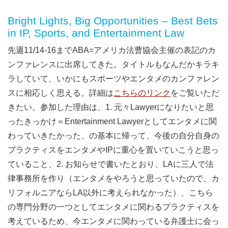
Bright Lights, Big Opportunities – Best Bets
in IP, Sports, and Entertainment Law
先週11/14-16までABA=アメリカ法曹協会主催の表記のカ
ンファレンスに出席してきた。タイトルもなんだかキラキ
ラしていて、いかにもスポーツやエンタメのカンファレン
スに相応しく思える。詳細は
こちらのリンク
をご覧いただ
きたい。参加した理由は、1. 元々Lawyerになりたいと思
ったきっかけ＝Entertainment Lawyerとしてエンタメに関
わっていきたかった、の基本に帰って、今後の自分自身の
プラクティスをエンタメやIPに重心を置いていこうと思っ
ていること、2. お知らせで書いたとおり、LAに三人で法
律事務所を作り（エンタメをやろうと思っていたので、カ
リフォルニアならLA以外に考えられなかった）、こちら
の専門分野の一つとしてエンタメに関わるプラクティスを
考えているため、今エンタメに関わっている弁護士に会っ