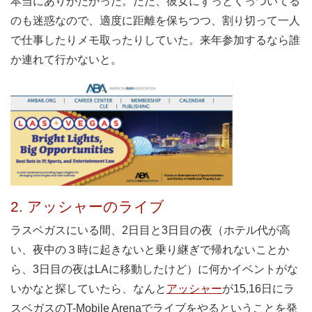
本当にありがたかった。ただ、彼女にずっとくっついてる
のも迷惑なので、適度に距離を保ちつつ、割り切って一人
で仕事したりメモ取ったりしていた。来年参加するなら誰
か連れて行かないと。
2. アッシャーのライブ
ラスベガスにいる間、2日目と3日目の夜（ホテル代が高
い、夜中の３時に起きないと乗り継ぎで帰れないことか
ら、3日目の夜はLAに移動したけど）に何かイベントがな
いかなと探していたら、なんと
アッシャー
が15,16日にラ
スベガスのT-Mobile Arenaでライブをやるということを発