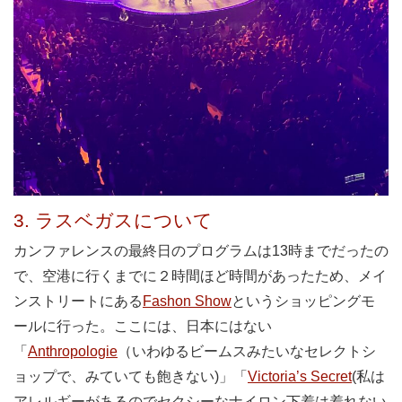
3. ラスベガスについて
カンファレンスの最終日のプログラムは13時までだったの
で、空港に行くまでに２時間ほど時間があったため、メイ
ンストリートにある
Fashon Show
というショッピングモ
ールに行った。ここには、日本にはない
「
Anthropologie
（いわゆるビームスみたいなセレクトシ
ョップで、みていても飽きない)」「
Victoria’s Secret
(私は
アレルギーがあるのでセクシーなナイロン下着は着れない