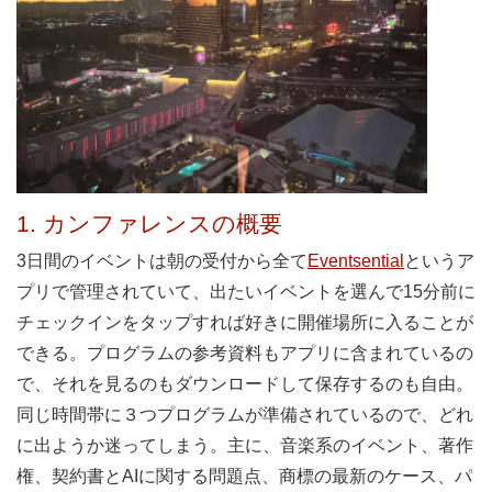
1. カンファレンスの概要
3日間のイベントは朝の受付から全て
Eventsential
というア
プリで管理されていて、出たいイベントを選んで15分前に
チェックインをタップすれば好きに開催場所に入ることが
できる。プログラムの参考資料もアプリに含まれているの
で、それを見るのもダウンロードして保存するのも自由。
同じ時間帯に３つプログラムが準備されているので、どれ
に出ようか迷ってしまう。主に、音楽系のイベント、著作
権、契約書とAIに関する問題点、商標の最新のケース、パ