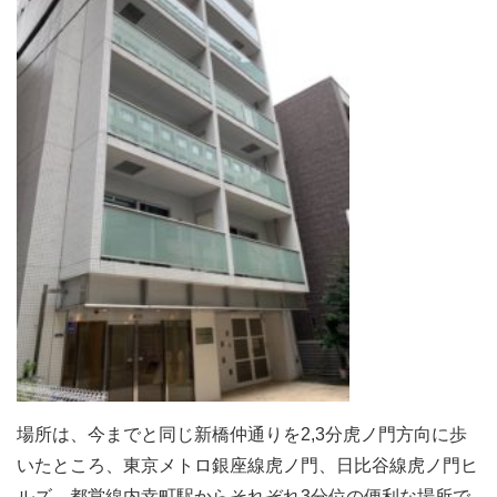
場所は、今までと同じ新橋仲通りを2,3分虎ノ門方向に歩
いたところ、東京メトロ銀座線虎ノ門、日比谷線虎ノ門ヒ
ルズ、都営線内幸町駅からそれぞれ3分位の便利な場所で