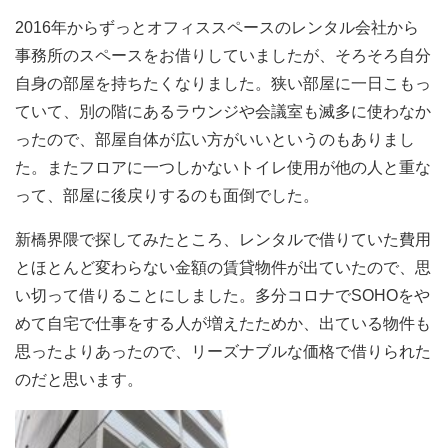
2016年からずっとオフィススペースのレンタル会社から
事務所のスペースをお借りしていましたが、そろそろ自分
自身の部屋を持ちたくなりました。狭い部屋に一日こもっ
ていて、別の階にあるラウンジや会議室も滅多に使わなか
ったので、部屋自体が広い方がいいというのもありまし
た。またフロアに一つしかないトイレ使用が他の人と重な
って、部屋に後戻りするのも面倒でした。
新橋界隈で探してみたところ、レンタルで借りていた費用
とほとんど変わらない金額の賃貸物件が出ていたので、思
い切って借りることにしました。多分コロナでSOHOをや
めて自宅で仕事をする人が増えたためか、出ている物件も
思ったよりあったので、リーズナブルな価格で借りられた
のだと思います。