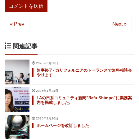
« Prev
Next »
関連記事
2026年3月30日
無事終了- カリフォルニアのトーランスで無料相談会
やります
2026年1月24日
LAの日系コミュニティ新聞”Rafu Shimpo”に業務案
内を掲載しました。
2025年2月26日
ホームページを改訂しました