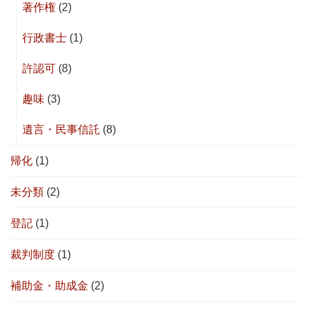
著作権
(2)
行政書士
(1)
許認可
(8)
趣味
(3)
遺言・民事信託
(8)
帰化
(1)
未分類
(2)
登記
(1)
裁判制度
(1)
補助金・助成金
(2)