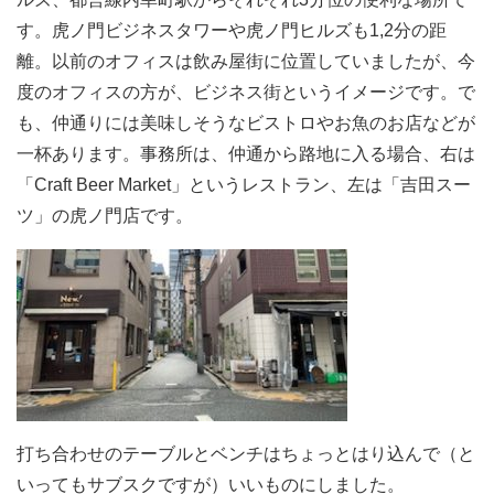
す。虎ノ門ビジネスタワーや虎ノ門ヒルズも1,2分の距
離。以前のオフィスは飲み屋街に位置していましたが、今
度のオフィスの方が、ビジネス街というイメージです。で
も、仲通りには美味しそうなビストロやお魚のお店などが
一杯あります。事務所は、仲通から路地に入る場合、右は
「Craft Beer Market」というレストラン、左は「吉田スー
ツ」の虎ノ門店です。
打ち合わせのテーブルとベンチはちょっとはり込んで（と
いってもサブスクですが）いいものにしました。