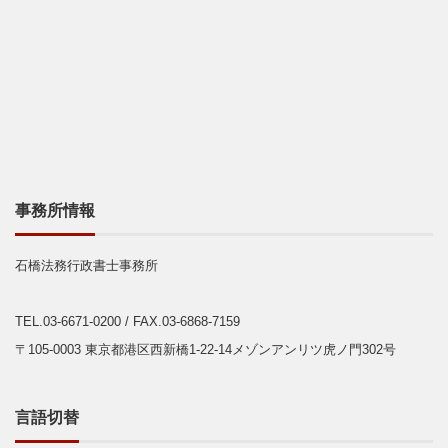
事務所情報
石橋法務行政書士事務所
TEL.03-6671-0200
/ FAX.03-6868-7159
〒105-0003 東京都港区西新橋1-22-14メゾンアンリツ虎ノ門302号
言語切替