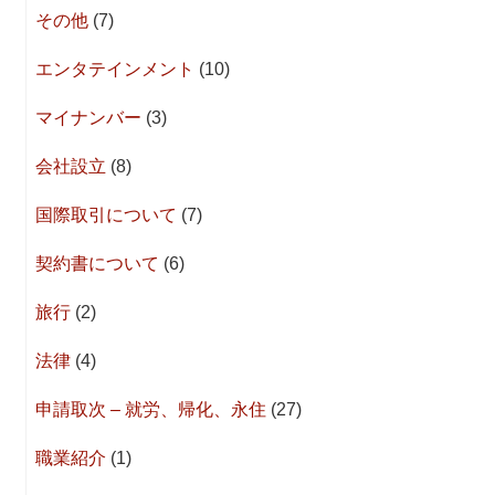
その他
(7)
エンタテインメント
(10)
マイナンバー
(3)
会社設立
(8)
国際取引について
(7)
契約書について
(6)
旅行
(2)
法律
(4)
申請取次 – 就労、帰化、永住
(27)
職業紹介
(1)