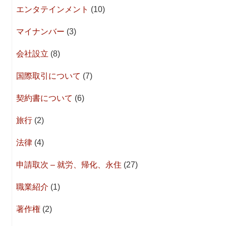
エンタテインメント
(10)
マイナンバー
(3)
会社設立
(8)
国際取引について
(7)
契約書について
(6)
旅行
(2)
法律
(4)
申請取次 – 就労、帰化、永住
(27)
職業紹介
(1)
著作権
(2)