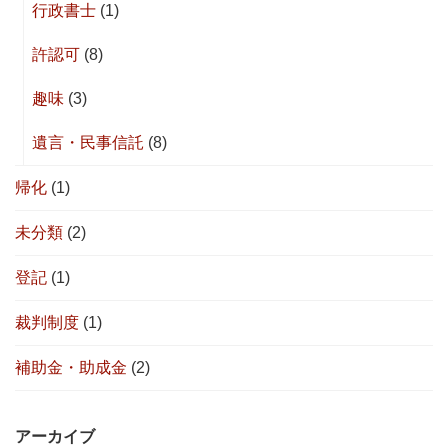
行政書士
(1)
許認可
(8)
趣味
(3)
遺言・民事信託
(8)
帰化
(1)
未分類
(2)
登記
(1)
裁判制度
(1)
補助金・助成金
(2)
アーカイブ