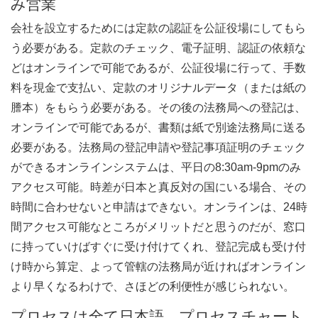
み営業
会社を設立するためには定款の認証を公証役場にしてもら
う必要がある。定款のチェック、電子証明、認証の依頼な
どはオンラインで可能であるが、公証役場に行って、手数
料を現金で支払い、定款のオリジナルデータ（または紙の
謄本）をもらう必要がある。その後の法務局への登記は、
オンラインで可能であるが、書類は紙で別途法務局に送る
必要がある。法務局の登記申請や登記事項証明のチェック
ができるオンラインシステムは、平日の8:30am-9pmのみ
アクセス可能。時差が日本と真反対の国にいる場合、その
時間に合わせないと申請はできない。オンラインは、24時
間アクセス可能なところがメリットだと思うのだが、窓口
に持っていけばすぐに受け付けてくれ、登記完成も受け付
け時から算定、よって管轄の法務局が近ければオンライン
より早くなるわけで、さほどの利便性が感じられない。
プロセスは全て日本語、プロセスチャート