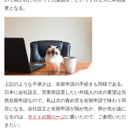
更となる。
上記のような不便さは、在留申請の手続きも同様である。
日本に会社設立、営業所設置したい外国人の次の要望は当
然在留申請なので、私は次の責め苦を在留申請で味わう羽
目になる。会社設立と在留申請が鶏が先か、卵が先か論に
なるのは、
サイトの別ページ
に書いたので、ご参照いただ
きたい。