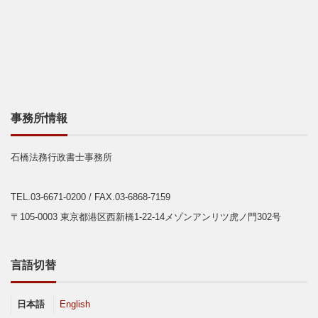
事務所情報
石橋法務行政書士事務所
TEL.03-6671-0200
/ FAX.03-6868-7159
〒105-0003 東京都港区西新橋1-22-14メゾンアンリツ虎ノ門302号
言語切替
日本語
English