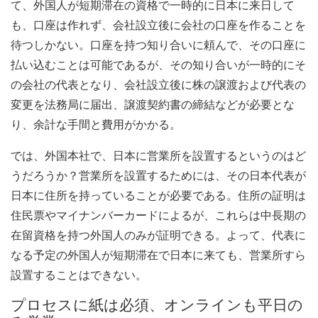
て、外国人が短期滞在の資格で一時的に日本に来日して
も、口座は作れず、会社設立後に会社の口座を作ることを
待つしかない。口座を持つ知り合いに頼んで、その口座に
払い込むことは可能であるが、その知り合いが一時的にそ
の会社の代表となり、会社設立後に株の譲渡および代表の
変更を法務局に届出、譲渡契約書の締結などが必要とな
り、余計な手間と費用がかかる。
では、外国本社で、日本に営業所を設置するというのはど
うだろうか？営業所を設置するためには、その日本代表が
日本に住所を持っていることが必要である。住所の証明は
住民票やマイナンバーカードによるが、これらは中長期の
在留資格を持つ外国人のみが証明できる。よって、代表に
なる予定の外国人が短期滞在で日本に来ても、営業所すら
設置することはできない。
プロセスに紙は必須、オンラインも平日の