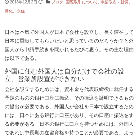
2018年12月2日
ブログ
,
国際取引について
,
申請取次 - 就労、
帰化、永住
日本は本気で外国人が日本で会社を設立し、長く滞在して
日本に貢献してもらいたいと思っているのだろうか？と外
国人から申請手続きを聞かれるたびに思う。その主な理由
は以下である。
外国に住む外国人は自分だけで会社の設
立、営業所設置ができない
会社を設立するためには、資本金を代表取締役に就任する
予定のものの銀行口座に振込、その振込を証明できるもの
の提出が必要である。外国人が会社を日本で設立するため
には、日本にある銀行に口座があり、その口座に振込をす
る必要がある。日本の銀行に口座を持つためには、外国人
であれば中長期の在留資格を持つことが必要である。よっ