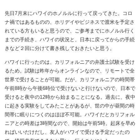
先日7月末にハワイのホノルルに行って戻ってきた。コロ
ナ禍ではあるものの、ホリデイやビジネスで渡米を予定さ
れている方もいると思うので、ご参考までにホノルル行く
までの手続き、ハワイの状況と、日本に戻ってからの手続
きなど２回に分けて書き残しておきたいと思う。
ハワイに行ったのは、カリフォルニアの弁護士試験を受け
るため。試験は昨年からオンラインなので、リモートで全
世界で受けることが可能。だが、カリフォルニアの時間帯
午前8時から午後6時位で受けないと行けないので、日本で
受けると夜中の12時から始まることになる。過去に、夜中
に起きる実験をしてみたことがあるが、世の中が昼間の時
間帯に眠りにつくのはほぼ不可能。ハワイだとカリフォル
ニアとの時差は3時間なので、開始は午前5時。起床を早め
ればいいだけだし、友人がハワイで受ける予定だったの