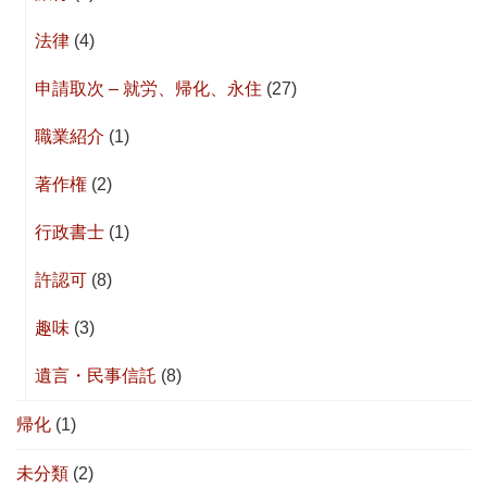
法律
(4)
申請取次 – 就労、帰化、永住
(27)
職業紹介
(1)
著作権
(2)
行政書士
(1)
許認可
(8)
趣味
(3)
遺言・民事信託
(8)
帰化
(1)
未分類
(2)