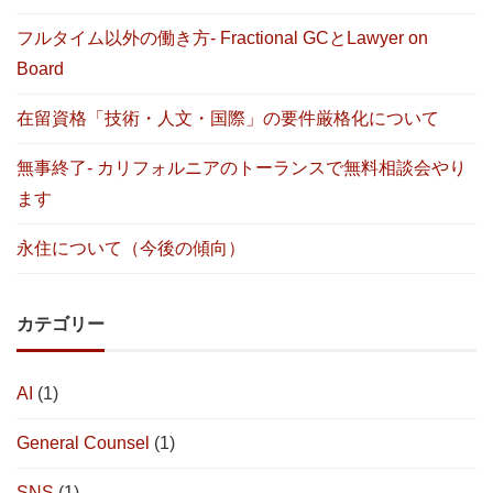
フルタイム以外の働き方- Fractional GCとLawyer on
Board
在留資格「技術・人文・国際」の要件厳格化について
無事終了- カリフォルニアのトーランスで無料相談会やり
ます
永住について（今後の傾向）
カテゴリー
AI
(1)
General Counsel
(1)
SNS
(1)