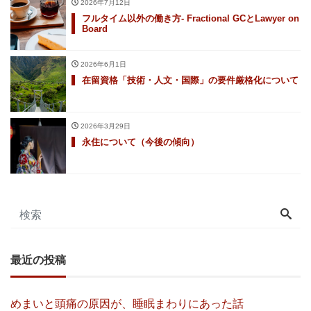
2026年7月12日
フルタイム以外の働き方- Fractional GCとLawyer on
Board
2026年6月1日
在留資格「技術・人文・国際」の要件厳格化について
2026年3月29日
永住について（今後の傾向）
最近の投稿
めまいと頭痛の原因が、睡眠まわりにあった話