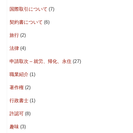
国際取引について
(7)
契約書について
(6)
旅行
(2)
法律
(4)
申請取次 – 就労、帰化、永住
(27)
職業紹介
(1)
著作権
(2)
行政書士
(1)
許認可
(8)
趣味
(3)