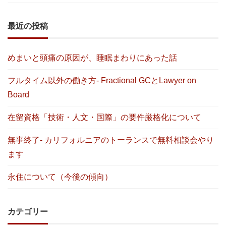
最近の投稿
めまいと頭痛の原因が、睡眠まわりにあった話
フルタイム以外の働き方- Fractional GCとLawyer on
Board
在留資格「技術・人文・国際」の要件厳格化について
無事終了- カリフォルニアのトーランスで無料相談会やり
ます
永住について（今後の傾向）
カテゴリー