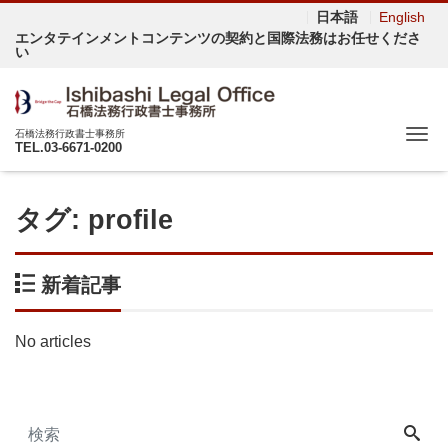
日本語
English
エンタテインメントコンテンツの契約と国際法務はお任せくださ
い
Me
石橋法務行政書士事務所
TEL.03-6671-0200
タグ:
profile
新着記事
No articles