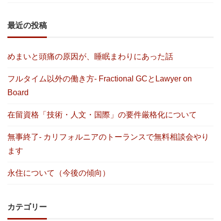
最近の投稿
めまいと頭痛の原因が、睡眠まわりにあった話
フルタイム以外の働き方- Fractional GCとLawyer on
Board
在留資格「技術・人文・国際」の要件厳格化について
無事終了- カリフォルニアのトーランスで無料相談会やり
ます
永住について（今後の傾向）
カテゴリー