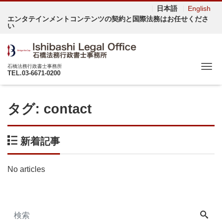
日本語
English
エンタテインメントコンテンツの契約と国際法務はお任せくださ
い
Me
石橋法務行政書士事務所
TEL.03-6671-0200
タグ:
contact
新着記事
No articles