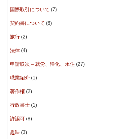
国際取引について
(7)
契約書について
(6)
旅行
(2)
法律
(4)
申請取次 – 就労、帰化、永住
(27)
職業紹介
(1)
著作権
(2)
行政書士
(1)
許認可
(8)
趣味
(3)