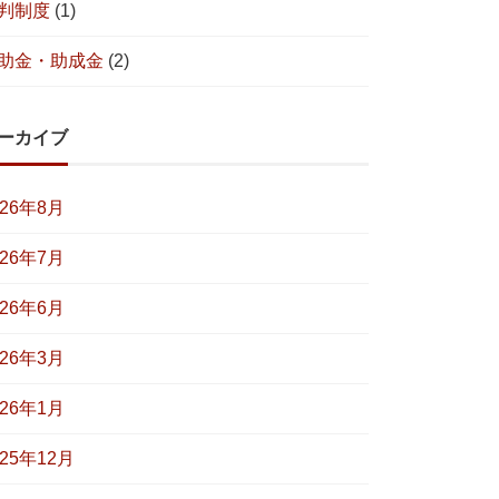
判制度
(1)
助金・助成金
(2)
ーカイブ
026年8月
026年7月
026年6月
026年3月
026年1月
025年12月