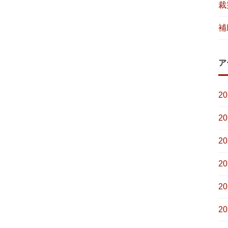
裁
補
ア
2
2
2
2
2
2