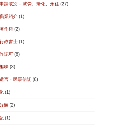
申請取次 – 就労、帰化、永住
(27)
職業紹介
(1)
著作権
(2)
行政書士
(1)
許認可
(8)
趣味
(3)
遺言・民事信託
(8)
化
(1)
分類
(2)
記
(1)