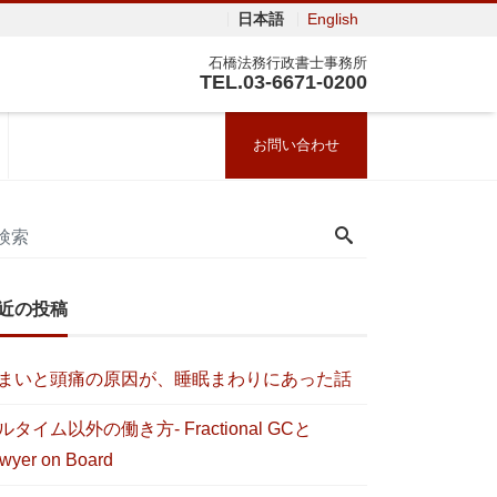
日本語
English
石橋法務行政書士事務所
TEL.03-6671-0200
お問い合わせ
近の投稿
まいと頭痛の原因が、睡眠まわりにあった話
ルタイム以外の働き方- Fractional GCと
wyer on Board