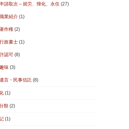
申請取次 – 就労、帰化、永住
(27)
職業紹介
(1)
著作権
(2)
行政書士
(1)
許認可
(8)
趣味
(3)
遺言・民事信託
(8)
化
(1)
分類
(2)
記
(1)