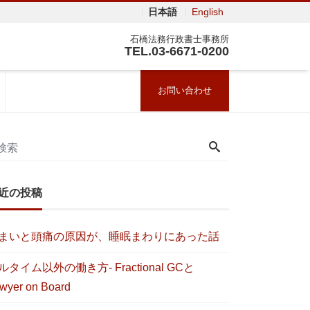
日本語
English
石橋法務行政書士事務所
TEL.03-6671-0200
お問い合わせ
近の投稿
まいと頭痛の原因が、睡眠まわりにあった話
ルタイム以外の働き方- Fractional GCと
wyer on Board