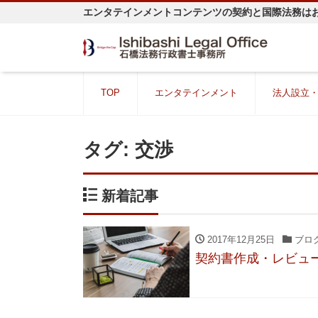
エンタテインメントコンテンツの契約と国際法務は
TOP
エンタテインメント
法人設立
タグ:
交渉
新着記事
2017年12月25日
ブロ
契約書作成・レビュ