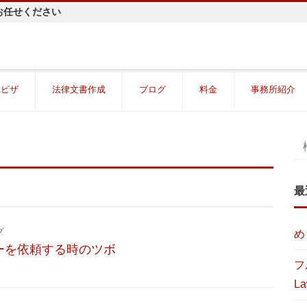
お任せください
・ビザ
法律文書作成
ブログ
料金
事務所紹介
最
グ
め
ーを依頼する時のツボ
フ
La