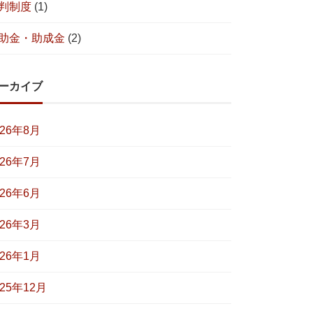
判制度
(1)
助金・助成金
(2)
ーカイブ
026年8月
026年7月
026年6月
026年3月
026年1月
025年12月