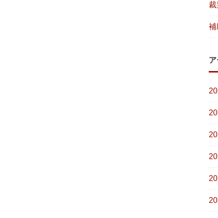
裁
補
ア
2
2
2
2
2
2